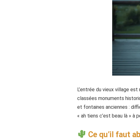
L’entrée du vieux village es
classées monuments historiq
et fontaines anciennes : dif
« ah tiens c’est beau là » à 
Ce qu’il faut a