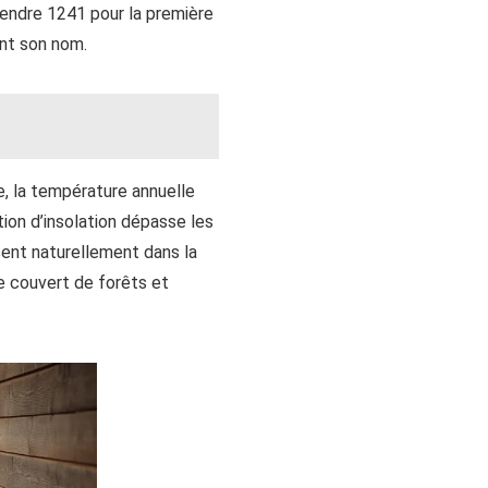
attendre 1241 pour la première
ent son nom.
, la température annuelle
tion d’insolation dépasse les
ssent naturellement dans la
te couvert de forêts et