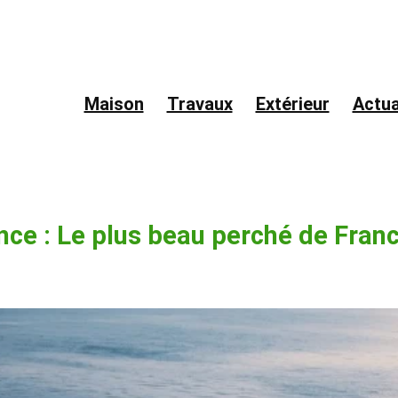
Maison
Travaux
Extérieur
Actua
nce : Le plus beau perché de Fran