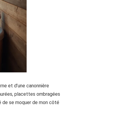
erne et d’une canonnière
taurées, placettes ombragées
rêté de se moquer de mon côté