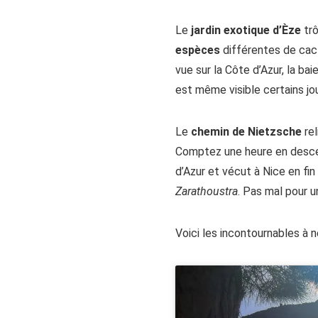
Le
jardin exotique d’Èze
tr
espèces
différentes de cact
vue sur la Côte d’Azur, la b
est même visible certains j
Le
chemin de Nietzsche
rel
Comptez une heure en descent
d’Azur et vécut à Nice en fin 
Zarathoustra
. Pas mal pour u
Voici les incontournables à n