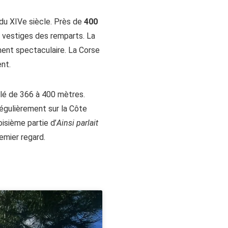
 du XIVe siècle. Près de
400
s vestiges des remparts. La
ment spectaculaire. La Corse
ent.
elé de 366 à 400 mètres.
égulièrement sur la Côte
oisième partie d’
Ainsi parlait
emier regard.