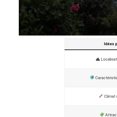
Idées 
Localisat
Caractéristi
Climat 
Attract