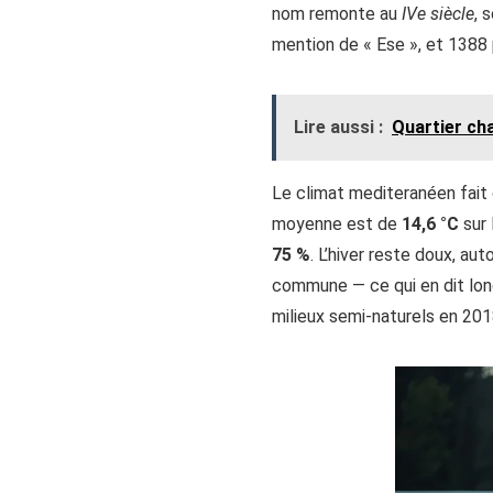
nom remonte au
IVe siècle
, 
mention de « Ese », et 1388 
Lire aussi :
Quartier cha
Le climat mediteranéen fait
moyenne est de
14,6 °C
sur 
75 %
. L’hiver reste doux, au
commune — ce qui en dit long
milieux semi-naturels en 201