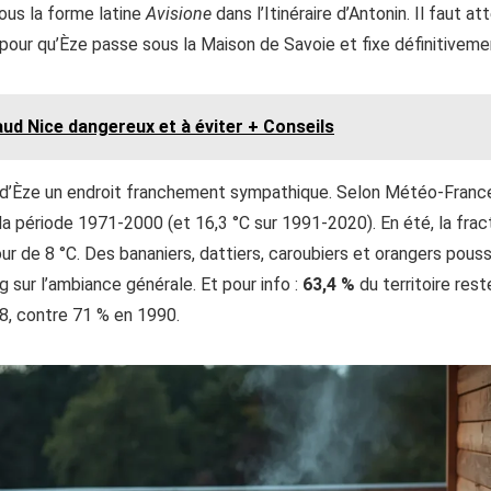
sous la forme latine
Avisione
dans l’Itinéraire d’Antonin. Il faut 
pour qu’Èze passe sous la Maison de Savoie et fixe définitivem
ud Nice dangereux et à éviter + Conseils
 d’Èze un endroit franchement sympathique. Selon Météo-France
la période 1971-2000 (et 16,3 °C sur 1991-2020). En été, la frac
tour de 8 °C. Des bananiers, dattiers, caroubiers et orangers pou
 sur l’ambiance générale. Et pour info :
63,4 %
du territoire res
8, contre 71 % en 1990.