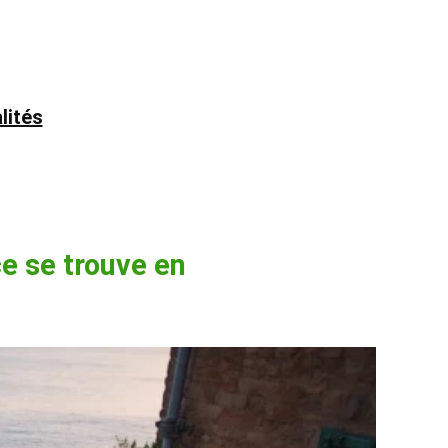
lités
ce se trouve en